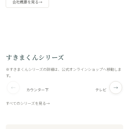
会社概要を見る
→
職人の手作
工場内
業
観
すきまくんシリーズ
※すきまくんシリーズの詳細は、公式オンラインショップへ移動しま
す。
←
→
カウンター下
テレビ
すべてのシリーズを見る
→