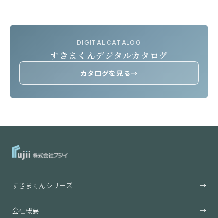
DIGITAL CATALOG
すきまくんデジタルカタログ
カタログを見る
→
すきまくんシリーズ
→
会社概要
→