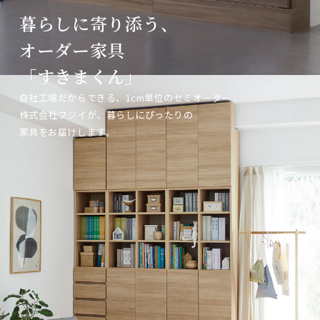
暮らしに寄り添う、
暮らしに寄り添う、
暮らしに寄り添う、
オーダー家具
オーダー家具
オーダー家具
「すきまくん」
「すきまくん」
「すきまくん」
自社工場だからできる、1cm単位のセミオーダー
自社工場だからできる、1cm単位のセミオーダー
自社工場だからできる、1cm単位のセミオーダー
株式会社フジイが、暮らしにぴったりの
株式会社フジイが、暮らしにぴったりの
株式会社フジイが、暮らしにぴったりの
家具をお届けします。
家具をお届けします。
家具をお届けします。