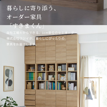
暮らしに寄り添う、
暮らしに寄り添う、
暮らしに寄り添う、
オーダー家具
オーダー家具
オーダー家具
「すきまくん」
「すきまくん」
「すきまくん」
自社工場だからできる、1cm単位のセミオーダー
自社工場だからできる、1cm単位のセミオーダー
自社工場だからできる、1cm単位のセミオーダー
株式会社フジイが、暮らしにぴったりの
株式会社フジイが、暮らしにぴったりの
株式会社フジイが、暮らしにぴったりの
家具をお届けします。
家具をお届けします。
家具をお届けします。