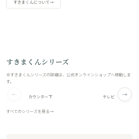
すきまくんについて
→
職人の手作
工場内
業
観
すきまくんシリーズ
※すきまくんシリーズの詳細は、公式オンラインショップへ移動しま
す。
←
→
カウンター下
テレビ
すべてのシリーズを見る
→