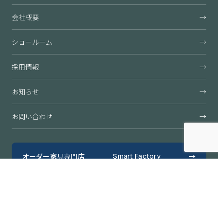
会社概要
→
ショールーム
→
採用情報
→
お知らせ
→
お問い合わせ
→
オーダー家具専門店
Smart Factory
→
すきまくん公式オンラインショップ
→