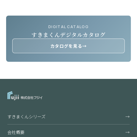
DIGITAL CATALOG
すきまくんデジタルカタログ
カタログを見る
→
すきまくんシリーズ
→
会社概要
→