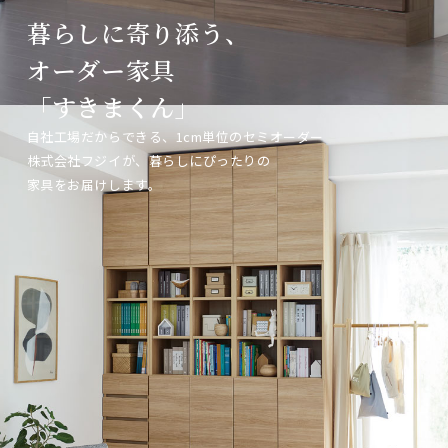
暮らしに寄り添う、
暮らしに寄り添う、
暮らしに寄り添う、
オーダー家具
オーダー家具
オーダー家具
「すきまくん」
「すきまくん」
「すきまくん」
自社工場だからできる、1cm単位のセミオーダー
自社工場だからできる、1cm単位のセミオーダー
自社工場だからできる、1cm単位のセミオーダー
株式会社フジイが、暮らしにぴったりの
株式会社フジイが、暮らしにぴったりの
株式会社フジイが、暮らしにぴったりの
家具をお届けします。
家具をお届けします。
家具をお届けします。