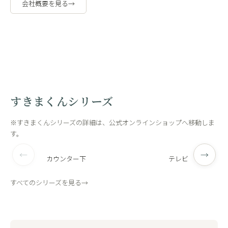
会社概要を見る
→
職人の手作
工場内
業
観
すきまくんシリーズ
※すきまくんシリーズの詳細は、公式オンラインショップへ移動しま
す。
←
→
カウンター下
テレビ
すべてのシリーズを見る
→