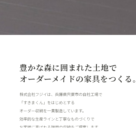
豊かな森に囲まれた土地で
オーダーメイドの家具をつくる
株式会社フジイは、兵庫県宍粟市の自社工場で
「すきまくん」をはじめとする
オーダー収納を一貫製造しています。
効率的な生産ラインと丁寧なものづくりで
お客様に喜ばれる理想の収納をご提案します。