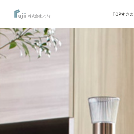
TOP
すきま