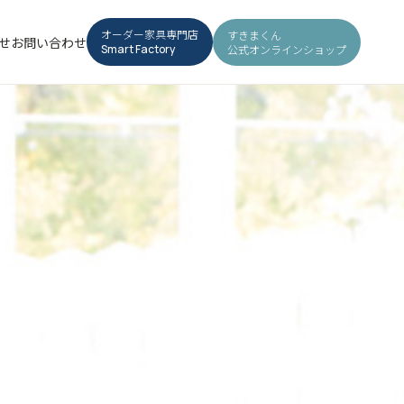
オーダー家具専門店
すきまくん
せ
お問い合わせ
公式オンラインショップ
Smart Factory