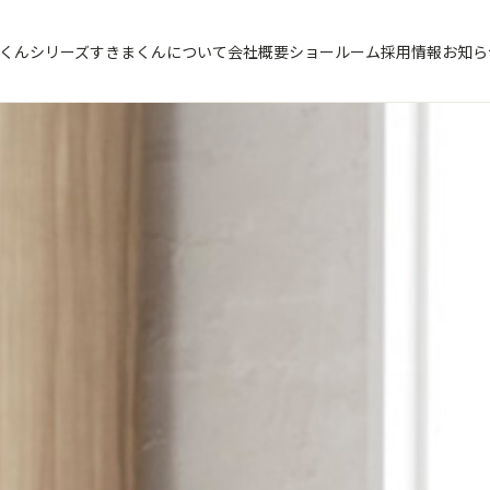
くんシリーズ
すきまくんについて
会社概要
ショールーム
採用情報
お知ら