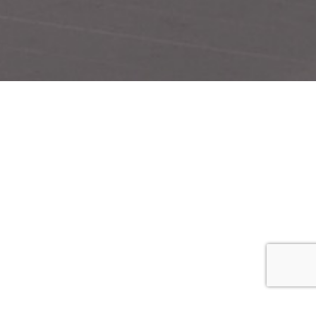
工場内
観