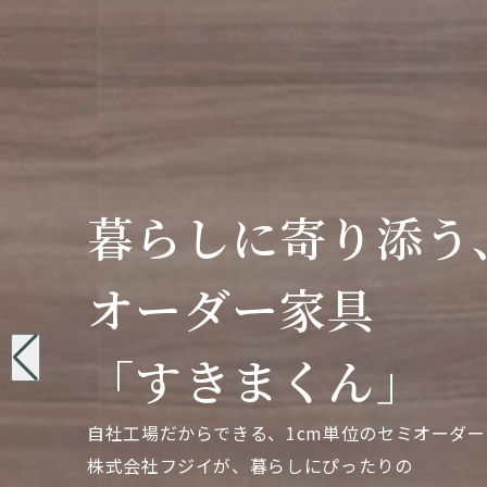
暮らしに寄り添う
暮らしに寄り添う
暮らしに寄り添う
オーダー家具
オーダー家具
オーダー家具
「すきまくん」
「すきまくん」
「すきまくん」
自社工場だからできる、1cm単位のセミオーダー
自社工場だからできる、1cm単位のセミオーダー
自社工場だからできる、1cm単位のセミオーダー
株式会社フジイが、暮らしにぴったりの
株式会社フジイが、暮らしにぴったりの
株式会社フジイが、暮らしにぴったりの