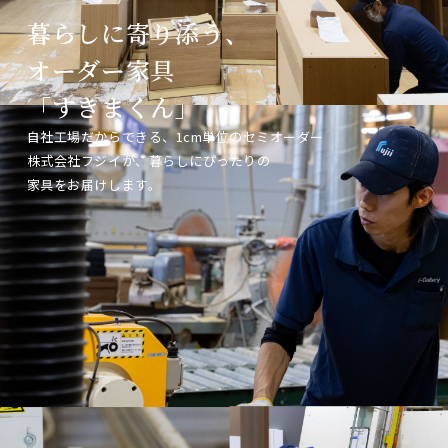
暮らしに寄り添う、
暮らしに寄り添う、
暮らしに寄り添う、
オーダー家具
オーダー家具
オーダー家具
「すきまくん」
「すきまくん」
「すきまくん」
自社工場だからできる、1cm単位のセミオーダー
自社工場だからできる、1cm単位のセミオーダー
自社工場だからできる、1cm単位のセミオーダー
株式会社フジイが、暮らしにぴったりの
株式会社フジイが、暮らしにぴったりの
株式会社フジイが、暮らしにぴったりの
家具をお届けします。
家具をお届けします。
家具をお届けします。