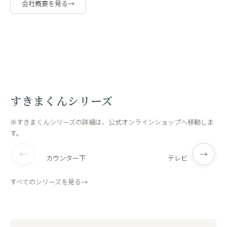
会社概要を見る
→
職人の手作
工場内
業
観
すきまくんシリーズ
※すきまくんシリーズの詳細は、公式オンラインショップへ移動しま
す。
←
→
カウンター下
テレビ
すべてのシリーズを見る
→