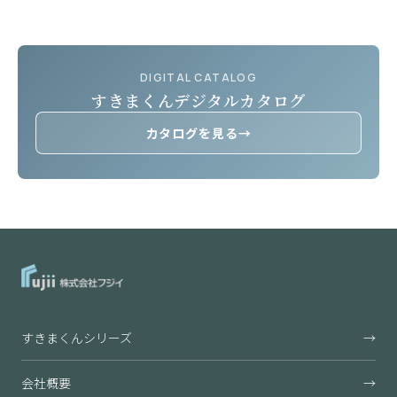
DIGITAL CATALOG
すきまくんデジタルカタログ
カタログを見る
→
すきまくんシリーズ
→
会社概要
→