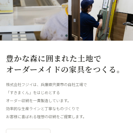
豊かな森に囲まれた土地で
オーダーメイドの家具をつくる。
株式会社フジイは、兵庫県宍粟市の自社工場で
「すきまくん」をはじめとする
オーダー収納を一貫製造しています。
効率的な生産ラインと丁寧なものづくりで
お客様に喜ばれる理想の収納をご提案します。