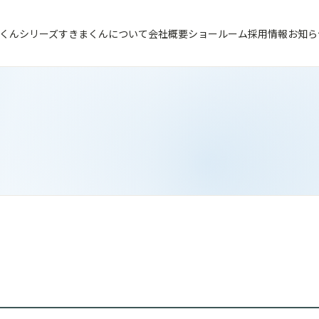
くんシリーズ
すきまくんについて
会社概要
ショールーム
採用情報
お知ら