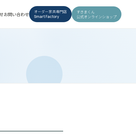
オーダー家具専門店
すきまくん
せ
お問い合わせ
公式オンラインショップ
Smart Factory