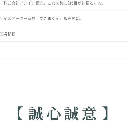
「株式会社フジイ」設立。これを機に2代目が社長となる。
サイズオーダー家具「すきまくん」販売開始。
工場移転
誠心誠意