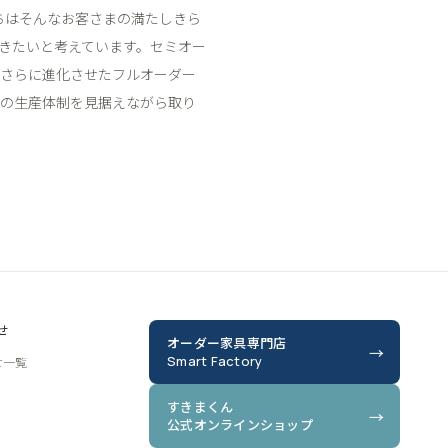
ちはそんなお客さまの満たしきら
きたいと考えています。セミオー
、さらに進化させたフルオーダー
社の生産体制を見据えながら取り
せ
オーダー家具専門店
Smart Factory
せ一覧
すきまくん
公式オンラインショップ