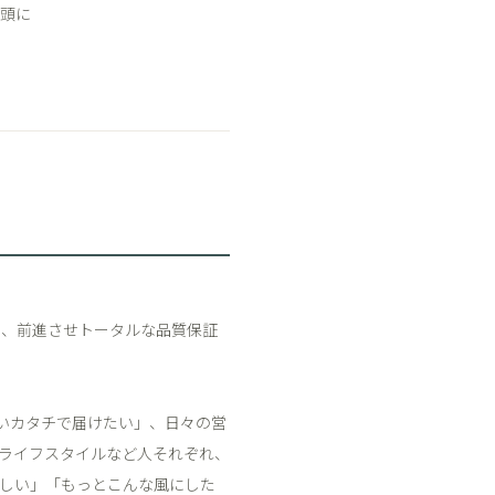
頭に
し、前進させトータルな品質保証
いカタチで届けたい」、日々の営
ライフスタイルなど人それぞれ、
しい」「もっとこんな風にした