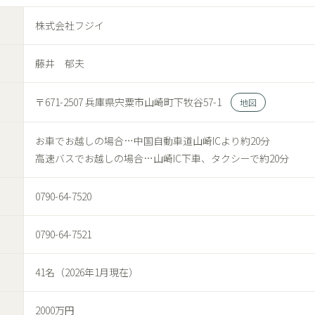
株式会社フジイ
藤井 郁夫
〒671-2507 兵庫県宍粟市山崎町下牧谷57-1
地図
お車でお越しの場合…中国自動車道山崎ICより約20分
高速バスでお越しの場合…山崎IC下車、タクシーで約20分
0790-64-7520
0790-64-7521
41名（2026年1月現在）
2000万円