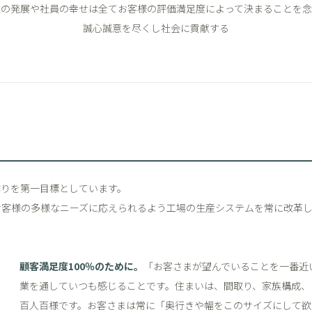
社の発展や社員の幸せは全てお客様の評価満足度によって決まることを念
誠心誠意を尽くし社会に貢献する
作りを第一目標としています。
お客様の多様なニーズに応えられるよう工場の生産システムを常に改革
。
顧客満足度100％のために。
「お客さまが望んでいることを一番近
業を通していつも感じることです。住まいは、間取り、家族構成、
百人百様です。お客さまは常に「奥行きや幅をこのサイズにして欲