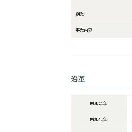
創業
事業内容
沿革
昭和21年
昭和41年