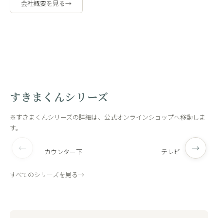
会社概要を見る
→
職人の手作
工場内
業
観
すきまくんシリーズ
※すきまくんシリーズの詳細は、公式オンラインショップへ移動しま
す。
←
→
カウンター下
テレビ
すべてのシリーズを見る
→