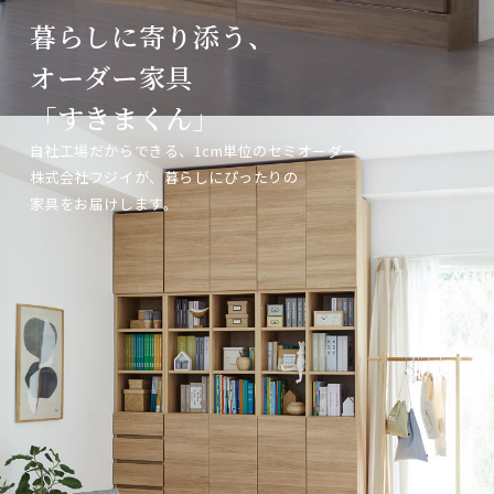
暮らしに寄り添う、
暮らしに寄り添う、
暮らしに寄り添う、
オーダー家具
オーダー家具
オーダー家具
「すきまくん」
「すきまくん」
「すきまくん」
自社工場だからできる、1cm単位のセミオーダー
自社工場だからできる、1cm単位のセミオーダー
自社工場だからできる、1cm単位のセミオーダー
株式会社フジイが、暮らしにぴったりの
株式会社フジイが、暮らしにぴったりの
株式会社フジイが、暮らしにぴったりの
家具をお届けします。
家具をお届けします。
家具をお届けします。