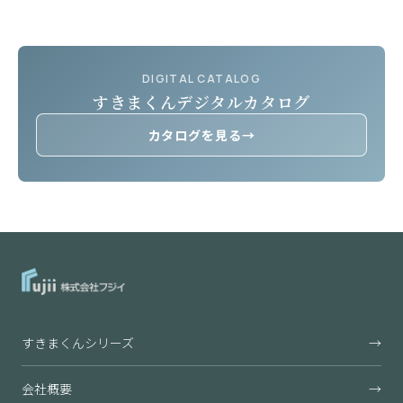
DIGITAL CATALOG
すきまくんデジタルカタログ
カタログを見る
→
すきまくんシリーズ
→
会社概要
→