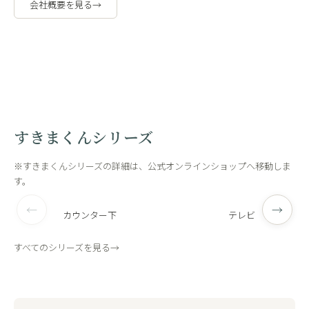
会社概要を見る
→
職人の手作
工場内
業
観
すきまくんシリーズ
※すきまくんシリーズの詳細は、公式オンラインショップへ移動しま
す。
←
→
カウンター下
テレビ
すべてのシリーズを見る
→