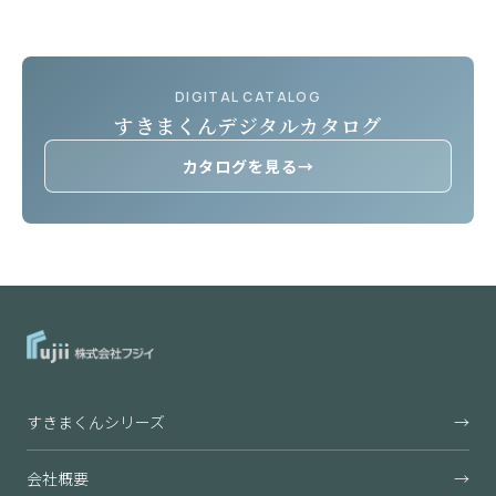
DIGITAL CATALOG
すきまくんデジタルカタログ
カタログを見る
→
すきまくんシリーズ
→
会社概要
→