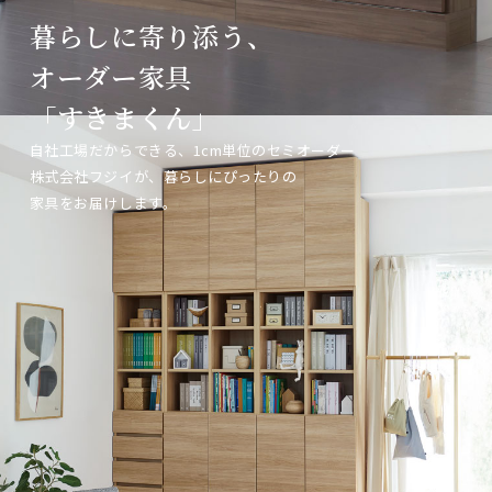
暮らしに寄り添う、
暮らしに寄り添う、
暮らしに寄り添う、
オーダー家具
オーダー家具
オーダー家具
「すきまくん」
「すきまくん」
「すきまくん」
自社工場だからできる、1cm単位のセミオーダー
自社工場だからできる、1cm単位のセミオーダー
自社工場だからできる、1cm単位のセミオーダー
株式会社フジイが、暮らしにぴったりの
株式会社フジイが、暮らしにぴったりの
株式会社フジイが、暮らしにぴったりの
家具をお届けします。
家具をお届けします。
家具をお届けします。