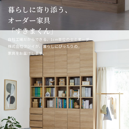
暮らしに寄り添う、
暮らしに寄り添う、
暮らしに寄り添う、
オーダー家具
オーダー家具
オーダー家具
「すきまくん」
「すきまくん」
「すきまくん」
自社工場だからできる、1cm単位のセミオーダー
自社工場だからできる、1cm単位のセミオーダー
自社工場だからできる、1cm単位のセミオーダー
株式会社フジイが、暮らしにぴったりの
株式会社フジイが、暮らしにぴったりの
株式会社フジイが、暮らしにぴったりの
家具をお届けします。
家具をお届けします。
家具をお届けします。