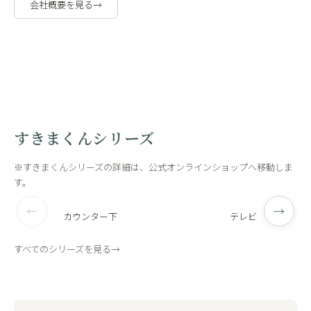
会社概要を見る
→
職人の手作
工場内
業
観
すきまくんシリーズ
※すきまくんシリーズの詳細は、公式オンラインショップへ移動しま
す。
←
→
カウンター下
テレビ
すべてのシリーズを見る
→