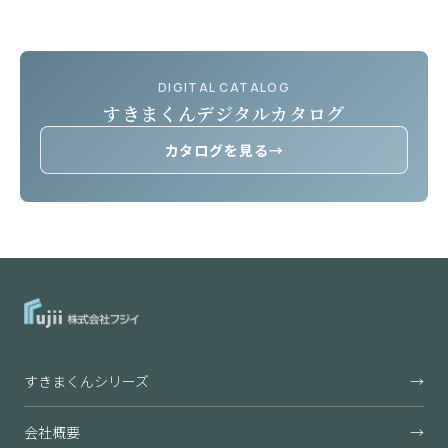
DIGITAL CATALOG
すきまくんデジタルカタログ
カタログを見る
→
すきまくんシリーズ
→
会社概要
→