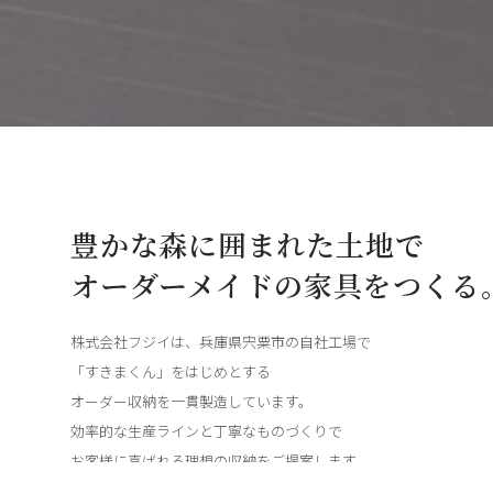
豊かな森に囲まれた土地で
オーダーメイドの家具をつくる
株式会社フジイは、兵庫県宍粟市の自社工場で
「すきまくん」をはじめとする
オーダー収納を一貫製造しています。
効率的な生産ラインと丁寧なものづくりで
お客様に喜ばれる理想の収納をご提案します。