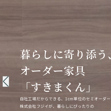
暮らしに寄り添う
暮らしに寄り添う
暮らしに寄り添う
オーダー家具
オーダー家具
オーダー家具
「すきまくん」
「すきまくん」
「すきまくん」
自社工場だからできる、1cm単位のセミオーダー
自社工場だからできる、1cm単位のセミオーダー
自社工場だからできる、1cm単位のセミオーダー
株式会社フジイが、暮らしにぴったりの
株式会社フジイが、暮らしにぴったりの
株式会社フジイが、暮らしにぴったりの