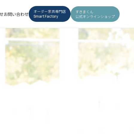
オーダー家具専門店
すきまくん
せ
お問い合わせ
公式オンラインショップ
Smart Factory