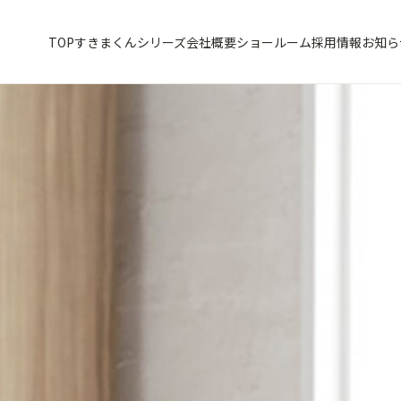
TOP
すきまくんシリーズ
会社概要
ショールーム
採用情報
お知ら