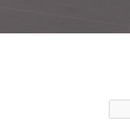
工場内
観