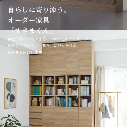
暮らしに寄り添う、
暮らしに寄り添う、
暮らしに寄り添う、
オーダー家具
オーダー家具
オーダー家具
「すきまくん」
「すきまくん」
「すきまくん」
自社工場だからできる、1cm単位のセミオーダー
自社工場だからできる、1cm単位のセミオーダー
自社工場だからできる、1cm単位のセミオーダー
株式会社フジイが、暮らしにぴったりの
株式会社フジイが、暮らしにぴったりの
株式会社フジイが、暮らしにぴったりの
家具をお届けします。
家具をお届けします。
家具をお届けします。