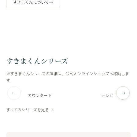
すきまくんについて
→
職人の手作
工場内
業
観
すきまくんシリーズ
※すきまくんシリーズの詳細は、公式オンラインショップへ移動しま
す。
←
→
カウンター下
テレビ
すべてのシリーズを見る
→