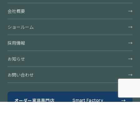
会社概要
→
ショールーム
→
採用情報
→
お知らせ
→
お問い合わせ
→
オーダー家具専門店
Smart Factory
→
すきまくん公式オンラインショップ
→