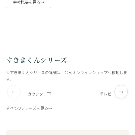
会社概要を見る
→
職人の手作
工場内
業
観
すきまくんシリーズ
※すきまくんシリーズの詳細は、公式オンラインショップへ移動しま
す。
←
→
カウンター下
テレビ
すべてのシリーズを見る
→