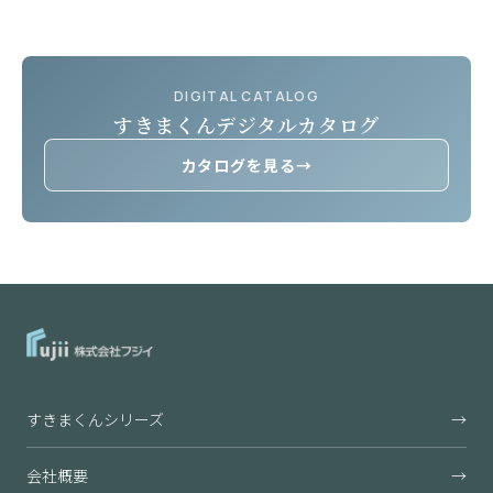
DIGITAL CATALOG
すきまくんデジタルカタログ
カタログを見る
→
すきまくんシリーズ
→
会社概要
→