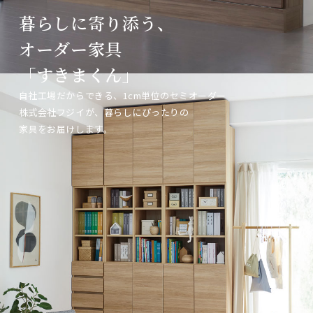
暮らしに寄り添う、
暮らしに寄り添う、
暮らしに寄り添う、
オーダー家具
オーダー家具
オーダー家具
「すきまくん」
「すきまくん」
「すきまくん」
自社工場だからできる、1cm単位のセミオーダー
自社工場だからできる、1cm単位のセミオーダー
自社工場だからできる、1cm単位のセミオーダー
株式会社フジイが、暮らしにぴったりの
株式会社フジイが、暮らしにぴったりの
株式会社フジイが、暮らしにぴったりの
家具をお届けします。
家具をお届けします。
家具をお届けします。