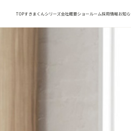
TOP
すきまくんシリーズ
会社概要
ショールーム
採用情報
お知ら