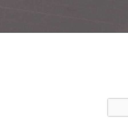
工場内
観