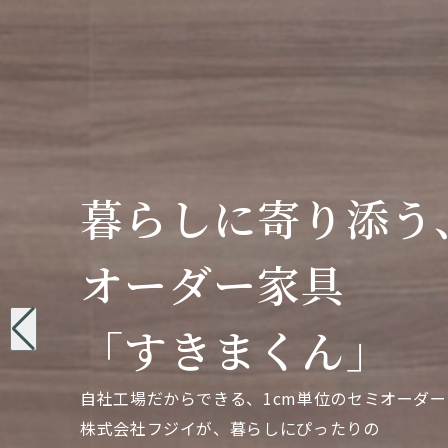
暮らしに寄り添う
暮らしに寄り添う
暮らしに寄り添う
オーダー家具
オーダー家具
オーダー家具
「すきまくん」
「すきまくん」
「すきまくん」
自社工場だからできる、1cm単位のセミオーダー
自社工場だからできる、1cm単位のセミオーダー
自社工場だからできる、1cm単位のセミオーダー
株式会社フジイが、暮らしにぴったりの
株式会社フジイが、暮らしにぴったりの
株式会社フジイが、暮らしにぴったりの