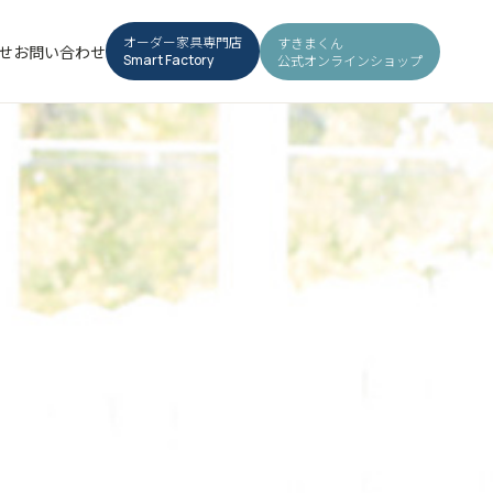
オーダー家具専門店
すきまくん
せ
お問い合わせ
公式オンラインショップ
Smart Factory