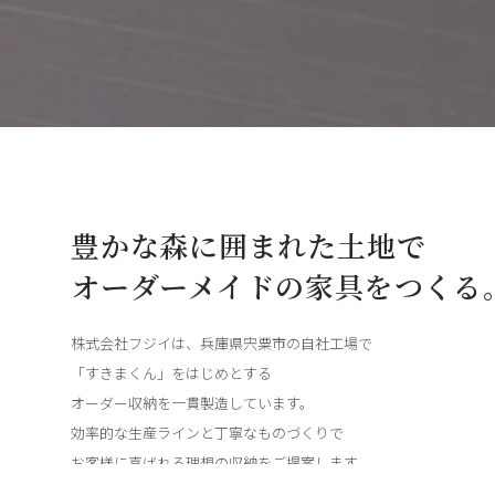
豊かな森に囲まれた土地で
オーダーメイドの家具をつくる
株式会社フジイは、兵庫県宍粟市の自社工場で
「すきまくん」をはじめとする
オーダー収納を一貫製造しています。
効率的な生産ラインと丁寧なものづくりで
お客様に喜ばれる理想の収納をご提案します。