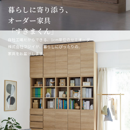
暮らしに寄り添う、
暮らしに寄り添う、
暮らしに寄り添う、
オーダー家具
オーダー家具
オーダー家具
「すきまくん」
「すきまくん」
「すきまくん」
自社工場だからできる、1cm単位のセミオーダー
自社工場だからできる、1cm単位のセミオーダー
自社工場だからできる、1cm単位のセミオーダー
株式会社フジイが、暮らしにぴったりの
株式会社フジイが、暮らしにぴったりの
株式会社フジイが、暮らしにぴったりの
家具をお届けします。
家具をお届けします。
家具をお届けします。