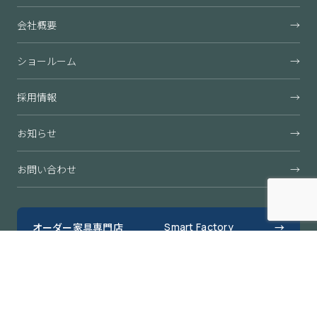
会社概要
→
ショールーム
→
採用情報
→
お知らせ
→
お問い合わせ
→
オーダー家具専門店
Smart Factory
→
すきまくん公式オンラインショップ
→