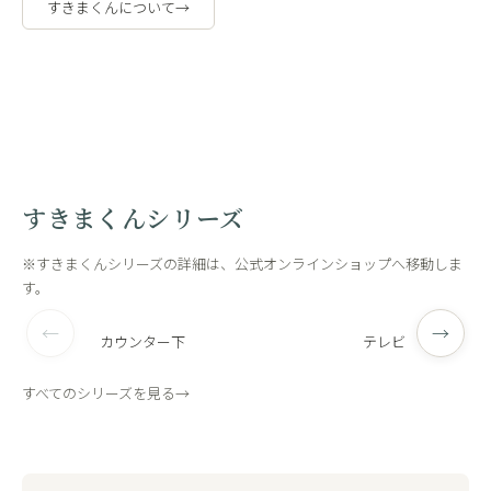
すきまくんについて
→
職人の手作
工場内
業
観
すきまくんシリーズ
※すきまくんシリーズの詳細は、公式オンラインショップへ移動しま
す。
←
→
カウンター下
テレビ
すべてのシリーズを見る
→