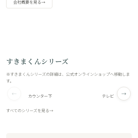
会社概要を見る
→
職人の手作
工場内
業
観
すきまくんシリーズ
※すきまくんシリーズの詳細は、公式オンラインショップへ移動しま
す。
←
→
カウンター下
テレビ
すべてのシリーズを見る
→