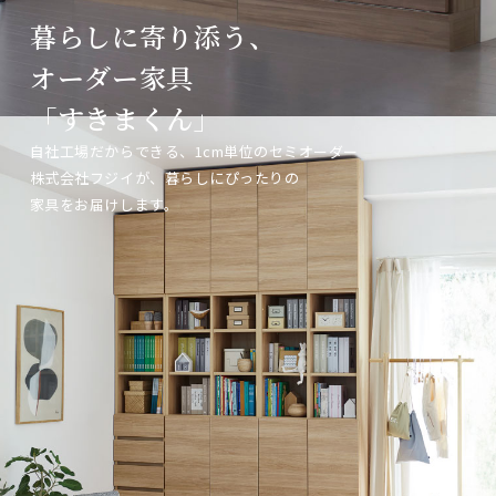
暮らしに寄り添う、
暮らしに寄り添う、
暮らしに寄り添う、
オーダー家具
オーダー家具
オーダー家具
「すきまくん」
「すきまくん」
「すきまくん」
自社工場だからできる、1cm単位のセミオーダー
自社工場だからできる、1cm単位のセミオーダー
自社工場だからできる、1cm単位のセミオーダー
株式会社フジイが、暮らしにぴったりの
株式会社フジイが、暮らしにぴったりの
株式会社フジイが、暮らしにぴったりの
家具をお届けします。
家具をお届けします。
家具をお届けします。