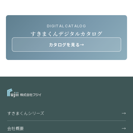
DIGITAL CATALOG
すきまくんデジタルカタログ
カタログを見る
→
すきまくんシリーズ
→
会社概要
→