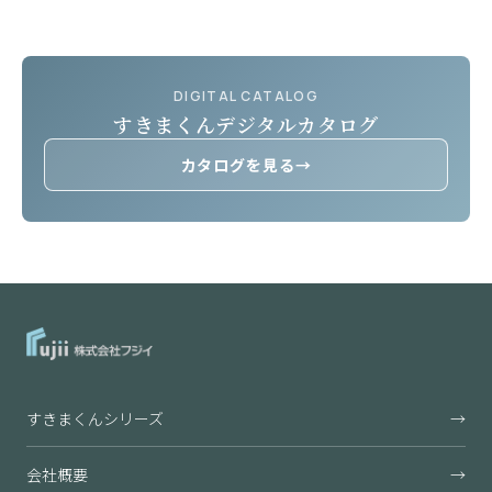
DIGITAL CATALOG
すきまくんデジタルカタログ
カタログを見る
→
すきまくんシリーズ
→
会社概要
→