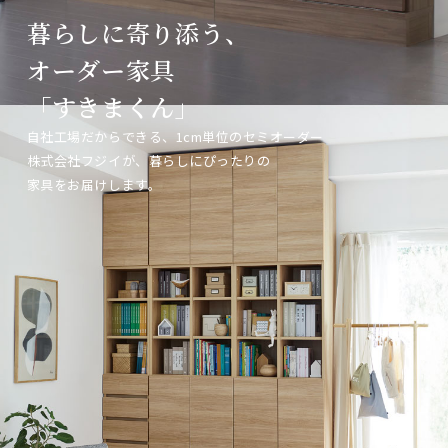
暮らしに寄り添う、
暮らしに寄り添う、
暮らしに寄り添う、
オーダー家具
オーダー家具
オーダー家具
「すきまくん」
「すきまくん」
「すきまくん」
自社工場だからできる、1cm単位のセミオーダー
自社工場だからできる、1cm単位のセミオーダー
自社工場だからできる、1cm単位のセミオーダー
株式会社フジイが、暮らしにぴったりの
株式会社フジイが、暮らしにぴったりの
株式会社フジイが、暮らしにぴったりの
家具をお届けします。
家具をお届けします。
家具をお届けします。