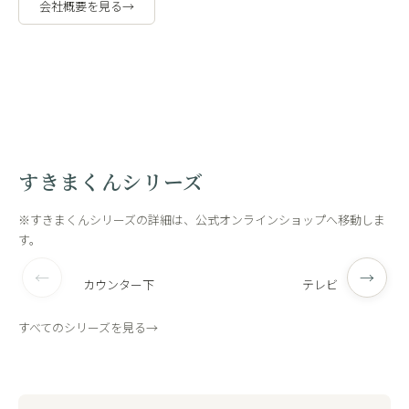
会社概要を見る
→
職人の手作
工場内
業
観
すきまくんシリーズ
※すきまくんシリーズの詳細は、公式オンラインショップへ移動しま
す。
←
→
カウンター下
テレビ
すべてのシリーズを見る
→